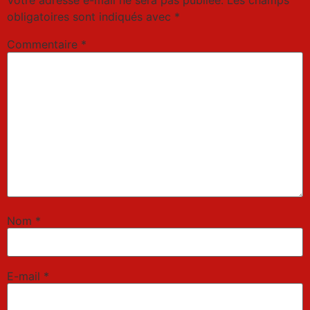
Votre adresse e-mail ne sera pas publiée.
Les champs
obligatoires sont indiqués avec
*
Commentaire
*
Nom
*
E-mail
*