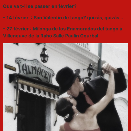
Que va t-il se passer en février?
– 14 février : San Valentín de tango? quizás, quizás…
– 27 février : Milonga de los Enamorados del tango à
Villeneuve de la Raho Salle Paulin Gourbal