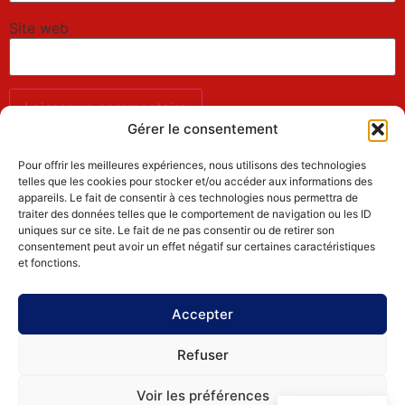
Site web
Gérer le consentement
Pour offrir les meilleures expériences, nous utilisons des technologies
telles que les cookies pour stocker et/ou accéder aux informations des
appareils. Le fait de consentir à ces technologies nous permettra de
ICI ON
traiter des données telles que le comportement de navigation ou les ID
Les cours
À propos
uniques sur ce site. Le fait de ne pas consentir ou de retirer son
consentement peut avoir un effet négatif sur certaines caractéristiques
DANSE
et fonctions.
!
Accepter
Refuser
Politique de
Conçu en
Voir les préférences