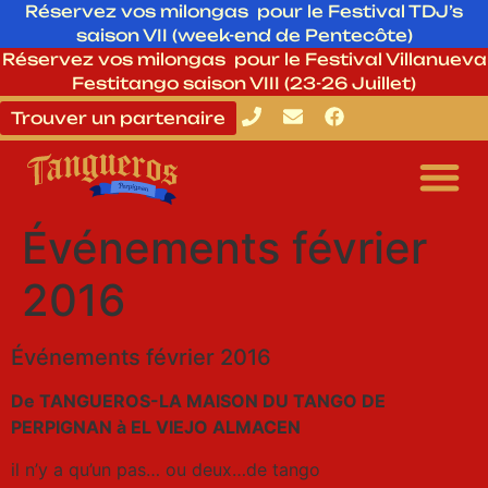
Réservez vos milongas pour le Festival TDJ’s
saison VII (week-end de Pentecôte)
Réservez vos milongas pour le Festival Villanueva
Festitango saison VIII (23-26 Juillet)
Trouver un partenaire
Événements février
2016
Événements février 2016
De TANGUEROS-LA MAISON DU TANGO DE
PERPIGNAN à EL VIEJO ALMACEN
il n’y a qu’un pas… ou deux…de tango