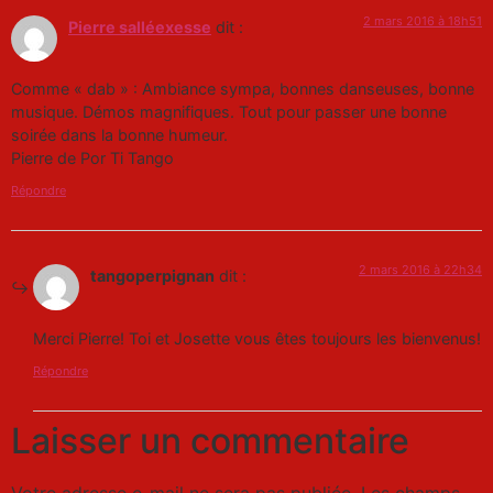
2 mars 2016 à 18h51
Pierre salléexesse
dit :
Comme « dab » : Ambiance sympa, bonnes danseuses, bonne
musique. Démos magnifiques. Tout pour passer une bonne
soirée dans la bonne humeur.
Pierre de Por Ti Tango
Répondre
2 mars 2016 à 22h34
tangoperpignan
dit :
Merci Pierre! Toi et Josette vous êtes toujours les bienvenus!
Répondre
Laisser un commentaire