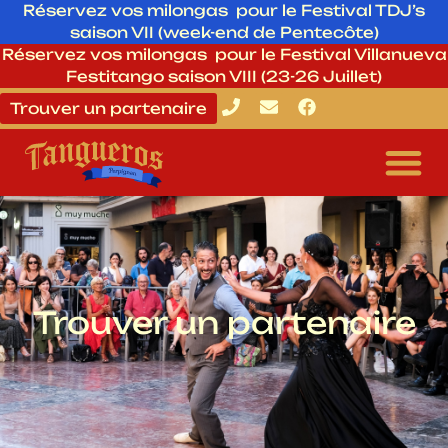
Réservez vos milongas pour le Festival TDJ’s
saison VII (week-end de Pentecôte)
Réservez vos milongas pour le Festival Villanueva
Festitango saison VIII (23-26 Juillet)
Trouver un partenaire
Trouver un partenaire