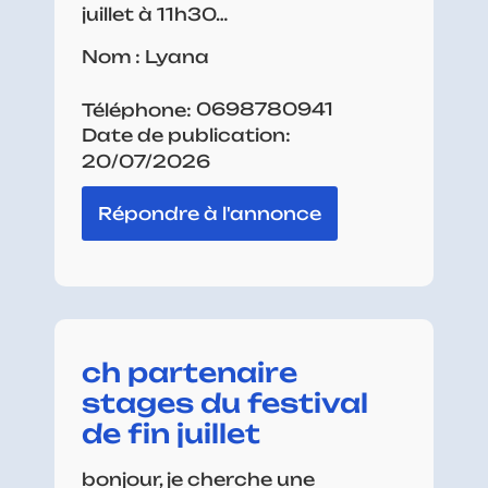
juillet à 11h30…
Nom : Lyana
0698780941
Téléphone:
Date de publication:
20/07/2026
Répondre à l'annonce
ch partenaire
stages du festival
de fin juillet
bonjour, je cherche une