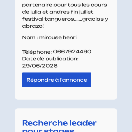
partenaire pour tous les cours
de julia et andres fin juillet
festival tangueros.......gracias y
abrazo!
Nom : mirouse henri
0667924490
Téléphone:
Date de publication:
29/06/2026
Répondre à l'annonce
Recherche leader
pour stages