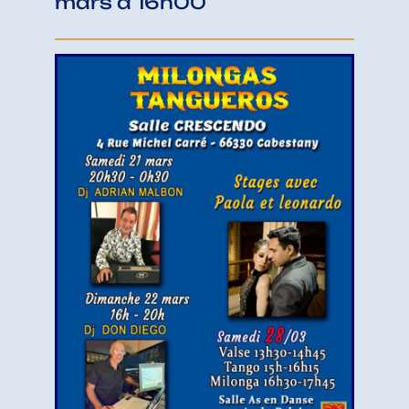
mars
à
16h00