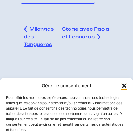
Milongas
Stage avec Paola
des
et Leonardo
Tangueros
Gérer le consentement
Pour offrir les meilleures expériences, nous utilisons des technologies
telles que les cookies pour stocker et/ou accéder aux informations des
appareils. Le fait de consentir à ces technologies nous permettra de
ICI ON
traiter des données telles que le comportement de navigation ou les ID
Les cours
À propos
uniques sur ce site. Le fait de ne pas consentir ou de retirer son
consentement peut avoir un effet négatif sur certaines caractéristiques
et fonctions.