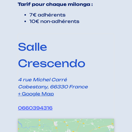
Tarif pour chaque milonga :
7€ adhérents
10€ non-adhérents
Salle
Crescendo
4 rue Michel Carré
Cabestany
,
66330
France
+ Google Map
0660394316