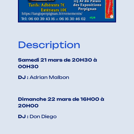
Description
Samedi 21 mars de 20H30 à
00H30
DJ :
Adrian Malbon
Dimanche 22 mars de 16H00 à
20H00
DJ :
Don Diego